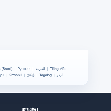
 (Brasil)
Русский
العربية
Tiếng Việt
yu
Kiswahili
தமிழ்
Tagalog
اردو
联系我们