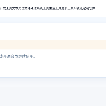
开发工具
文本处理
文件处理
系统工具
生活工具
更多工具
AI资讯
定制软件
用或开通会员继续使用。